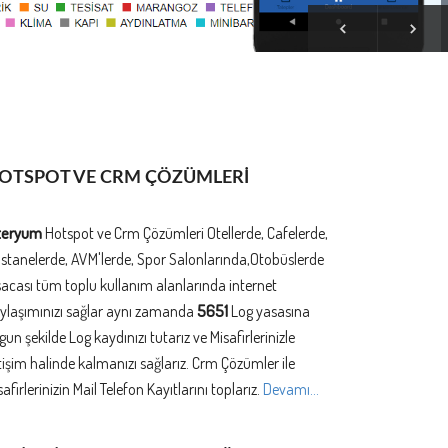
OTSPOT VE CRM ÇÖZÜMLERİ
teryum
Hotspot ve Crm Çözümleri Otellerde, Cafelerde,
stanelerde, AVM'lerde, Spor Salonlarında,Otobüslerde
sacası tüm toplu kullanım alanlarında internet
ylaşımınızı sağlar aynı zamanda
5651
Log yasasına
gun şekilde Log kaydınızı tutarız ve Misafirlerinizle
etişim halinde kalmanızı sağlarız. Crm Çözümler ile
safirlerinizin Mail Telefon Kayıtlarını toplarız.
Devamı...