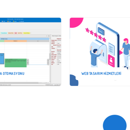
A OTOMASYONU
WEB TASARIM HIZMETLERI