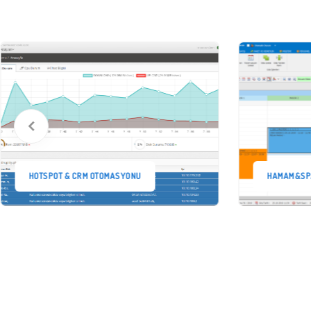
HOTSPOT & CRM OTOMASYONU
HAMAM&SP