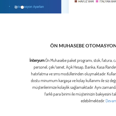
ÖN MUHASEBE OTOMASYO
İnteryum
Ön Muhasebe paket programı, stok, fatura, ca
personel, çek/senet, Açık Hesap, Banka, Kasa Rande
hatırlatma ve sms modüllerinden oluşmaktadır. Kullan
dostu minumum kargaşa ve kolay kullanımı ile siz değe
müşterilerimize kolaylık sağlamaktadır. Aynı zamand
farklı para birimi ile müşterinizin bakiyesini ta
edebilmektedir.
Devamı