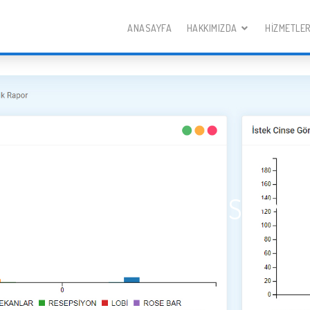
ANASAYFA
HAKKIMIZDA
HIZMETLE
R PRM ARIZA TAKIP SISTEMI