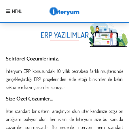
MENU
ERP YAZILIMLAR
Sektörel Çözümlerimiz.
İnteryum ERP konusundaki 10 yıllık tecrübesi farklı müşterisinde
gerçekleştirdiği ERP projelerinden elde ettiği birikimler ile belirli
sektörlere hazır çözümler sunuyor.
Size Özel Çözümler...
İster standart bir sistemi araştırıyor olun ister kendinize özgü bir
proğram bakıyor olun, her ikisini de İnteryum size bu konuda
cözümler sunmaktadır. Bu nedenle, İnteryum hem standart