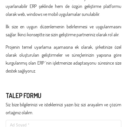
uyarlanabilir ERP şeklinde hem de özgün geliştirme platformu
olarak web, windows ve mobil uygulamalar sunulabilir.
İlk size en uygun düzenlemenin belirlenmesi ve uygulanmasını
sağlar. İkinci konseptte ise sizin geliştirme partneriniz olarak rol alır.
Projenin temel uyarlama aşamasına ek olarak, şirketinize özel
olarak oluşturulan geliştirmeler ve süreçlerinizin yapısına göre
kurgulanmış olan ERP ’nin işletmenize adaptasyonu süresince size
destek sağlıyoruz.
TALEP FORMU
Siz bize bilgilerinizi ve isteklerinizi yazın biz sizi arayalım ve çözüm
ortağınız olalım.