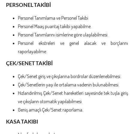
PERSONEL TAKİBİ
Personel Tanımlama ve Personel Takibi
Personel Maaş puantaj takibi yapabilme.
Personel Tanımlarını isimlerine göre ulaşılabilmesi.
Personel ekstreleri ve genel alacak ve borçlarını
raporlayabilme.
ÇEK/SENET TAKİBİ
Çek/Senet giriş ve çıkışlarına bordrolar düzenlenebilmesi.
Çek/Senetlerin yaşı ile ortalama vadenin bulunabilmesi.
Hızlandırılmış Çek/Senet hareketleri sayesinde tek tuşla giriş
ve çıkışların otomatik yapılabilmesi.
Geniş amaçlı Çek/Senet raporlama.
KASA TAKIBI