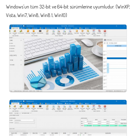
Windows'un tüm 32-bit ve 64-bit sürümlerine uyumludur. (WinXP,
Vista, Win7, Win8, Win8.1, Win10)