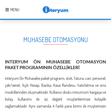
MENU
MUHASEBE OTOMASYONU
INTERYUM ÖN MUHASEBE OTOMASYON
PAKET PROGRAMININ ÖZELLİKLERİ
interyum Ön Muhasebe paket programı, stok, fatura, cari, personel,
çek/senet, Açık Hesap, Banka, Kasa Randevu, hatırlatma ve sms
modüllerinden oluşmaktadır. Kullanıcı dostu minumum kargaşa ve
kolay kullanımı ile siz değerli müşterilerimize kolaylık
sağlamaktadır. Aynı zamanda 4 farklı para birimi ile müşterinizin