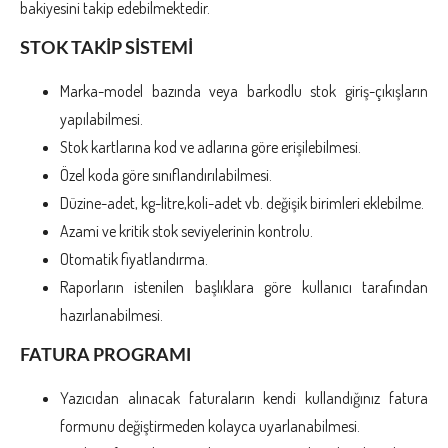
bakiyesini takip edebilmektedir.
STOK TAKİP SİSTEMİ
Marka-model bazında veya barkodlu stok giriş-çıkışların
yapılabilmesi.
Stok kartlarına kod ve adlarına göre erişilebilmesi.
Özel koda göre sınıflandırılabilmesi.
Düzine-adet, kg-litre,koli-adet vb. değişik birimleri eklebilme.
Azami ve kritik stok seviyelerinin kontrolu.
Otomatik fiyatlandırma.
Raporların istenilen başlıklara göre kullanıcı tarafından
hazırlanabilmesi.
FATURA PROGRAMI
Yazıcıdan alınacak faturaların kendi kullandığınız fatura
formunu değiştirmeden kolayca uyarlanabilmesi.