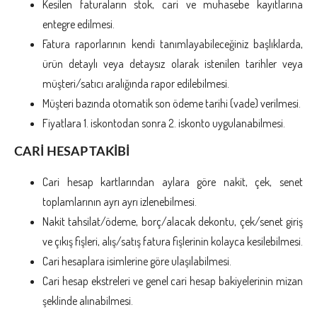
Kesilen faturaların stok, cari ve muhasebe kayıtlarına
entegre edilmesi.
Fatura raporlarının kendi tanımlayabileceğiniz başlıklarda,
ürün detaylı veya detaysız olarak istenilen tarihler veya
müşteri/satıcı aralığında rapor edilebilmesi.
Müşteri bazında otomatik son ödeme tarihi (vade) verilmesi.
Fiyatlara 1. iskontodan sonra 2. iskonto uygulanabilmesi.
CARİ HESAP TAKİBİ
Cari hesap kartlarından aylara göre nakit, çek, senet
toplamlarının ayrı ayrı izlenebilmesi.
Nakit tahsilat/ödeme, borç/alacak dekontu, çek/senet giriş
ve çıkış fişleri, alış/satış fatura fişlerinin kolayca kesilebilmesi.
Cari hesaplara isimlerine göre ulaşılabilmesi.
Cari hesap ekstreleri ve genel cari hesap bakiyelerinin mizan
şeklinde alınabilmesi.