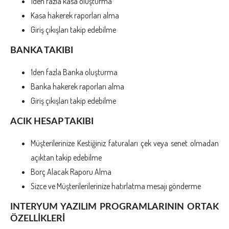
1den fazla kasa oluşturma
Kasa hakerek raporları alma
Giriş çıkışları takip edebilme
BANKA TAKIBI
1den fazla Banka oluşturma
Banka hakerek raporları alma
Giriş çıkışları takip edebilme
ACIK HESAP TAKIBI
Müşterilerinize Kestiğiniz faturaları çek veya senet olmadan
açıktan takip edebilme
Borç Alacak Raporu Alma
Sizce ve Müşterilerilerinize hatırlatma mesajı gönderme
INTERYUM YAZILIM PROGRAMLARININ ORTAK
ÖZELLİKLERİ